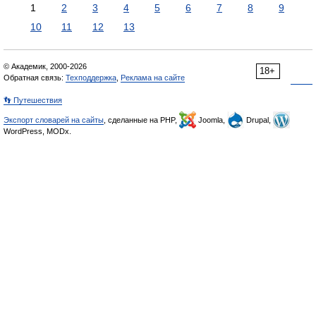
1
2
3
4
5
6
7
8
9
10
11
12
13
© Академик, 2000-2026
18+
Обратная связь:
Техподдержка
,
Реклама на сайте
👣 Путешествия
Экспорт словарей на сайты
, сделанные на PHP,
Joomla,
Drupal,
WordPress, MODx.