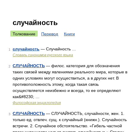
случайность
Толкование
Перевод
Книги
случайность
— Случайность …
1
Словарь синонимов русского языка
СЛУЧАЙНОСТЬ
— филос. категория для обозначения
2
таких связей между явлениями реального мира, которые в
одних условиях могут осуществиться, а в других нет. В
противоположность этому, когда такая связь
осуществляется неизбежно и всегда, то ее определяют
как&#8230; …
Философская энциклопедия
СЛУЧАЙНОСТЬ
— СЛУЧАЙНОСТЬ, случайности, жен. 1.
3
только ед. отвлеч. сущ. к случайный (книжн.). Случайность
встречи. 2. Случайное обстоятельство. «Гибель частной