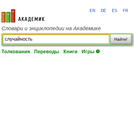
EN
DE
ES
FR
academic.ru
Словари и энциклопедии на Академике
Найти!
Толкования
Переводы
Книги
Игры ⚽